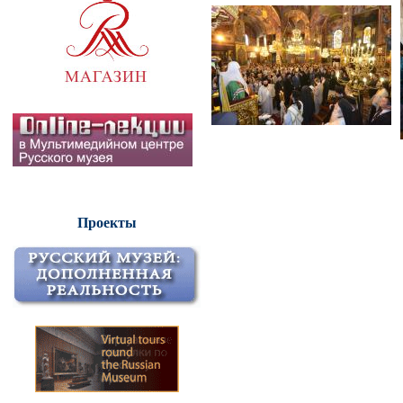
Проекты