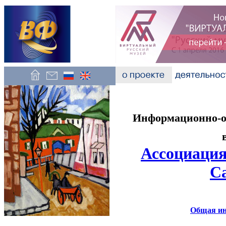
Информационно-об
Ассоциация
С
Общая и