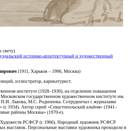
в свету)
уздальский историко-архитектурный и художественный
ирович
(1911, Харьков – 1996, Москва)
зиций, иллюстратор, карикатурист.
твенном институте (1928–1930), на отделении повышения
Московском государственном художественном институте им.
, П.И. Львова, М.С. Родионова. Сотрудничал с журналами
 (с 1934). Автор серий «Севастопольский альбом» (1941–
Новые районы Москвы» (1970-е).
 Художеств РСФСР (с 1966). Народный художник РСФСР
ных выставок. Персональные выставки художника проходили в