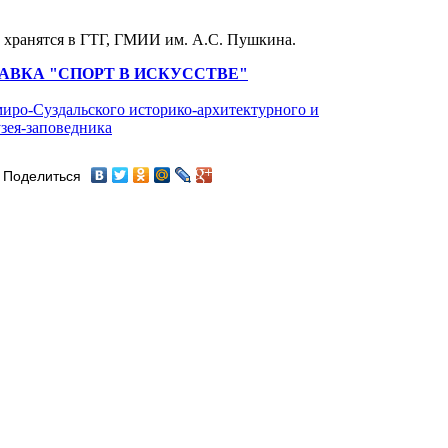
 хранятся в ГТГ, ГМИИ им. А.С. Пушкина.
АВКА "СПОРТ В ИСКУССТВЕ"
иро-Суздальского историко-архитектурного и
зея-заповедника
Поделиться