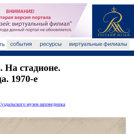
 На стадионе.
а. 1970-е
уздальского музея-заповедника