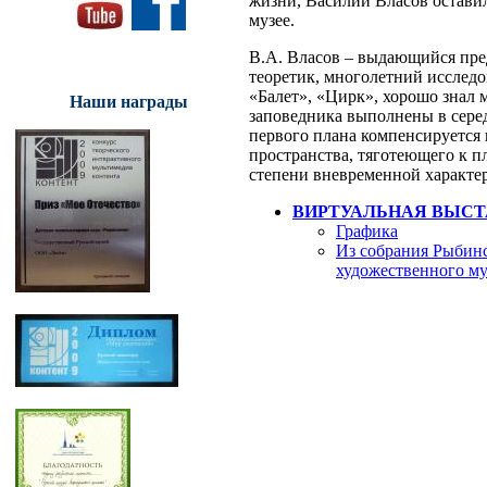
жизни, Василий Власов оставил
музее.
В.А. Власов – выдающийся пре
теоретик, многолетний исследо
«Балет», «Цирк», хорошо знал 
Наши награды
заповедника выполнены в серед
первого плана компенсируется
пространства, тяготеющего к п
степени вневременной характер
ВИРТУАЛЬНАЯ ВЫСТ
Графика
Из собрания Рыбинс
художественного му