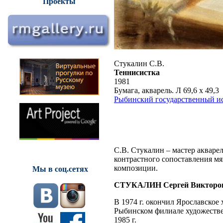
Проекты
Стукалин С.В.
Теннисистка
1981
Бумага, акварель. Л 69,6 x 49,3
Рыбинский государственный ис
С.В. Стукалин – мастер акваре
контрастного сопоставления м
композиции.
Мы в соц.сетях
СТУКАЛИН Сергей Викторо
В 1974 г. окончил Ярославское 
Рыбинском филиале художестве
1985 г.