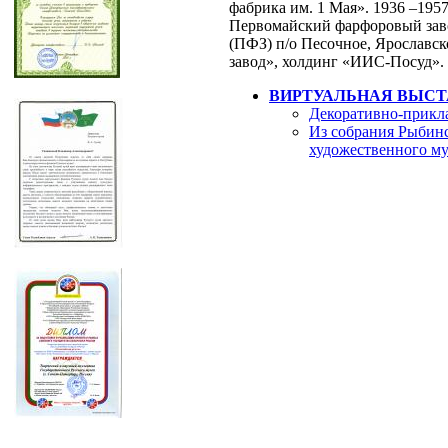
фабрика им. 1 Мая». 1936 –19
Первомайский фарфоровый завод
(ПФЗ) п/о Песочное, Ярославс
завод», холдинг «ИИС-Посуд».
ВИРТУАЛЬНАЯ ВЫСТ
Декоративно-прикл
Из собрания Рыбинс
художественного му