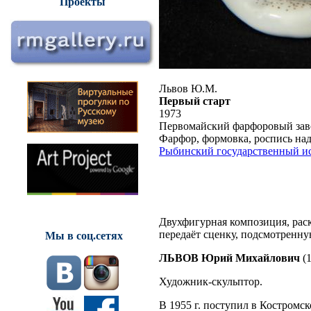
Проекты
Львов Ю.М.
Первый старт
1973
Первомайский фарфоровый зав
Фарфор, формовка, роспись надгл
Рыбинский государственный ис
Двухфигурная композиция, рас
передаёт сценку, подсмотренн
Мы в соц.сетях
ЛЬВОВ Юрий Михайлович
(1
Художник-скульптор.
В 1955 г. поступил в Костромск