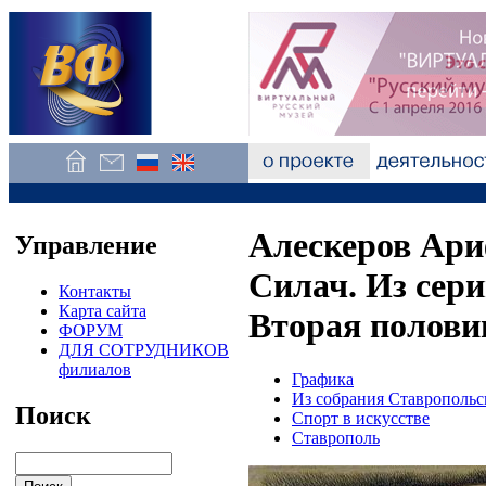
Алескеров Ари
Управление
Силач. Из сер
Контакты
Карта сайта
Вторая полови
ФОРУМ
ДЛЯ СОТРУДНИКОВ
филиалов
Графика
Из собрания Ставропольс
Поиск
Спорт в искусстве
Ставрополь