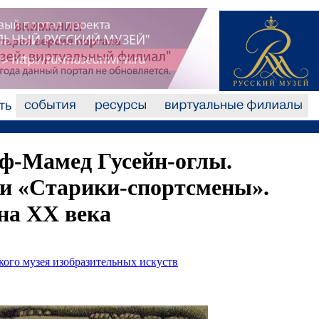
ф-Мамед Гусейн-оглы.
ии «Старики-спортсмены».
на XX века
кого музея изобразительных искуств