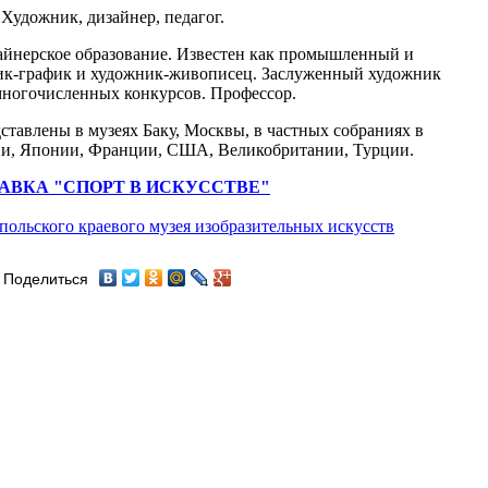
Художник, дизайнер, педагог.
айнерское образование. Известен как промышленный и
ик-график и художник-живописец. Заслуженный художник
 многочисленных конкурсов. Профессор.
тавлены в музеях Баку, Москвы, в частных собраниях в
ии, Японии, Франции, США, Великобритании, Турции.
АВКА "СПОРТ В ИСКУССТВЕ"
польского краевого музея изобразительных искусств
Поделиться