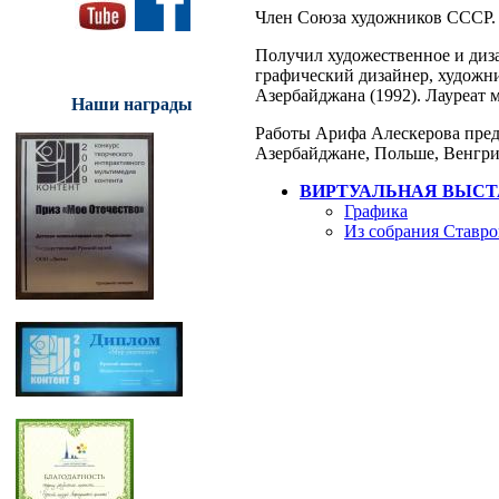
Член Союза художников СССР. 
Получил художественное и диз
графический дизайнер, художн
Азербайджана (1992). Лауреат
Наши награды
Работы Арифа Алескерова предс
Азербайджане, Польше, Венгр
ВИРТУАЛЬНАЯ ВЫСТ
Графика
Из собрания Ставро