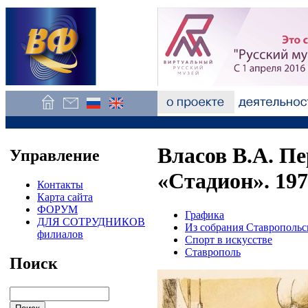
Власов В.А. Пе
Управление
«Стадион». 19
Контакты
Карта сайта
ФОРУМ
Графика
ДЛЯ СОТРУДНИКОВ
Из собрания Ставропольс
филиалов
Спорт в искусстве
Ставрополь
Поиск