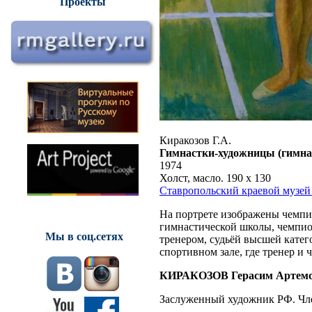
Проекты
Киракозов Г.А.
Гимнастки-художницы (гимна
1974
Холст, масло. 190 x 130
Ставропольский краевой музей
На портрете изображены чемпи
гимнастической школы, чемпио
Мы в соц.сетях
тренером, судьёй высшей кате
спортивном зале, где тренер 
КИРАКОЗОВ Герасим Артем
Заслуженный художник РФ. Чл