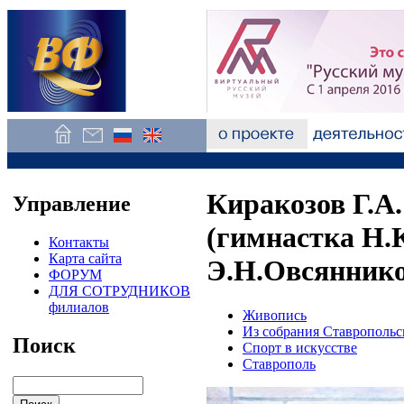
Киракозов Г.А
Управление
(гимнастка Н.
Контакты
Карта сайта
Э.Н.Овсяннико
ФОРУМ
ДЛЯ СОТРУДНИКОВ
филиалов
Живопись
Из собрания Ставропольс
Поиск
Спорт в искусстве
Ставрополь