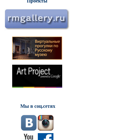
Проекты
Мы в соц.сетях