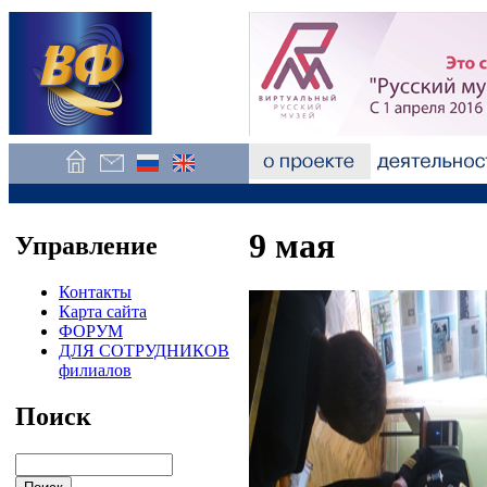
9 мая
Управление
Контакты
Карта сайта
ФОРУМ
ДЛЯ СОТРУДНИКОВ
филиалов
Поиск