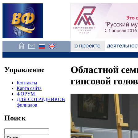
Областной сем
Управление
гипсовой голо
Контакты
Карта сайта
ФОРУМ
ДЛЯ СОТРУДНИКОВ
филиалов
Поиск