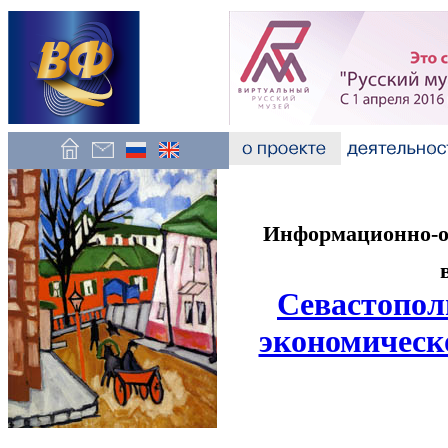
Информационно-об
Севастопол
экономическо