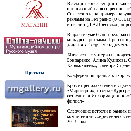
В лекции-конференции также б
организаций нашего региона об
Севастополе на примере наруж
рекламы на FM-радио (О.С. Баз
интернет (Д.А.Пресняков, ди
В практикуме были предложен
конкурсов рекламы. Презентаци
доцента кафедры менеджмента 
Интересные материалы подгот
Бондаренко, Алина Куликова, 
Харьковщенко, Эльвира Яценк
Проекты
Конференция прошла в творчес
Кроме преподавателей и студе
«Мирострой», газеты «Курьер»
сотрудники Информационно-обр
филиал».
Следующие встречи в рамках 
компетенций современных мене
2013 года.