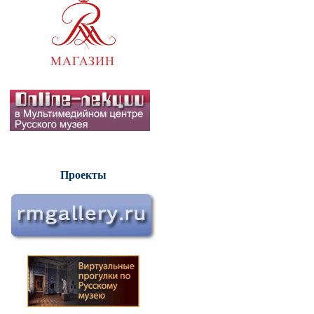
Проекты