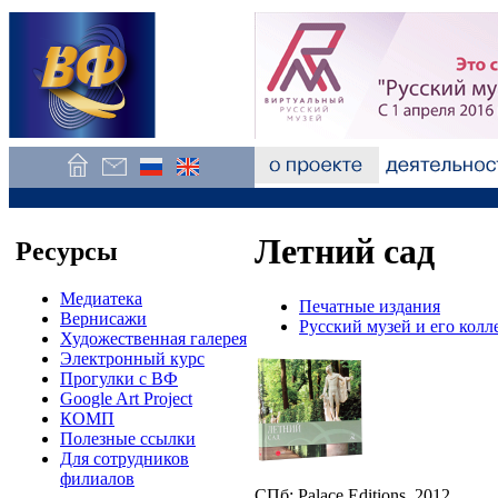
Летний сад
Ресурсы
Медиатека
Печатные издания
Вернисажи
Русский музей и его кол
Художественная галерея
Электронный курс
Прогулки с ВФ
Google Art Project
КОМП
Полезные ссылки
Для сотрудников
филиалов
СПб: Palace Editions, 2012