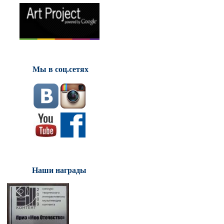
Мы в соц.сетях
Наши награды