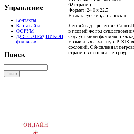
62 страницы
Управление
Формат: 24,0 x 22,5
Языки: русский, английский
Контакты
Карта сайта
Летний сад – ровесник Санкт-П
ФОРУМ
в первый же год существования 
ДЛЯ СОТРУДНИКОВ
саду устроили фонтаны и каск
филиалов
мраморных скульптур. В XIX в
сословий. Обновленная петровс
страниц в истории Петербурга.
Поиск