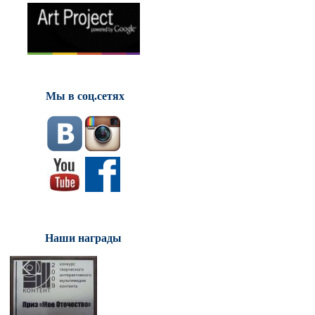
Мы в соц.сетях
Наши награды