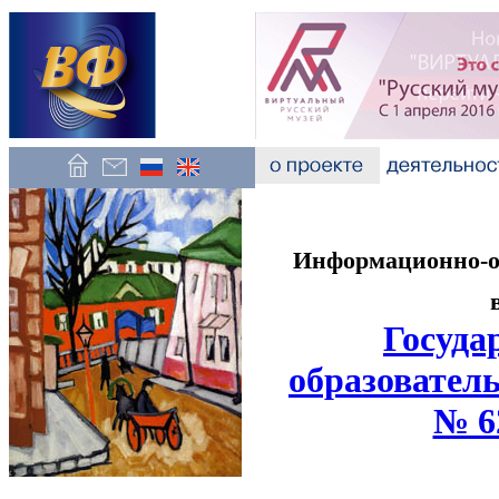
Информационно-об
Госуда
образователь
№ 6