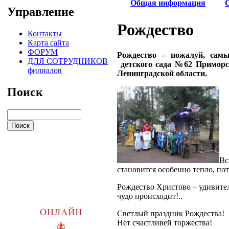
Общая информация
Управление
Рождество
Контакты
Карта сайта
ФОРУМ
Рождество – пожалуй, сам
ДЛЯ СОТРУДНИКОВ
детского сада №62 Приморс
филиалов
Ленинградской области.
Поиск
Вс
становится особенно тепло, по
Рождество Христово – удивител
чудо происходит!..
Светлый праздник Рождества!
Нет счастливей торжества!