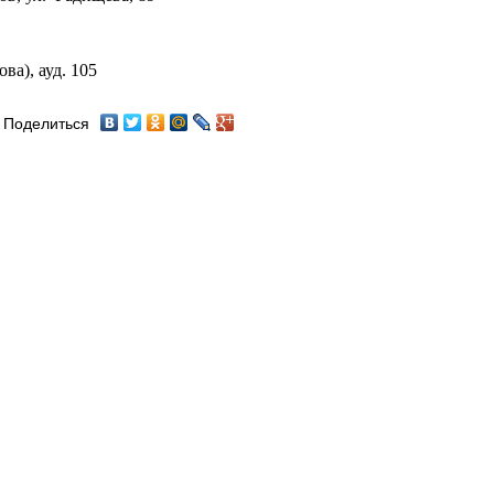
а), ауд. 105
Поделиться