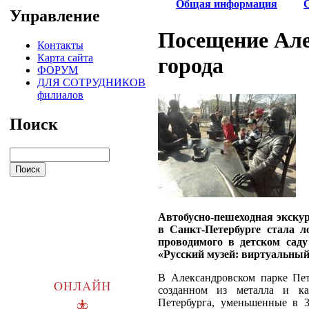
Общая информация
Управление
Посещение Але
Контакты
Карта сайта
города
ФОРУМ
ДЛЯ СОТРУДНИКОВ
филиалов
Поиск
Автобусно-пешеходная экску
в Санкт-Петербурге стала 
проводимого в детском сад
«Русский музей: виртуальный
В Александровском парке Пе
созданном из металла и ка
Петербурга, уменьшенные в 3