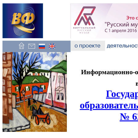
Информационно-об
Госуда
образователь
№ 6