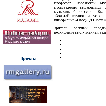
профессор Люблянской Му
произведения выдающихся 
музыкальной классики. Был
«Золотой петушок» и русский 
кинофильма «Овод» Д.Шостаков
Зрители долгими аплод
восхищение выступлением вел
Проекты