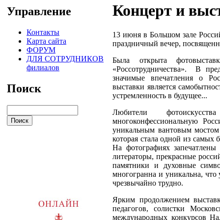
Концерт и выс
Управление
Контакты
13 июня в Большом зале Росси
Карта сайта
праздничный вечер, посвящен
ФОРУМ
ДЛЯ СОТРУДНИКОВ
Была открыта фотовыставк
филиалов
«Россотрудничества». В пре
значимые впечатления о Ро
Поиск
выставки является самобытнос
устремленность в будущее...
Любители фотоискусст
многоконфессиональную Рос
уникальным вантовым мостом 
которая стала одной из самых
На фотографиях запечатлены 
литераторы, прекрасные росси
памятники и духовные симво
многогранна и уникальна, что 
чрезвычайно трудно.
Ярким продолжением выставк
педагогов, солистки Московс
международных конкурсов На