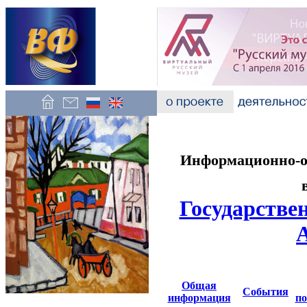
Информационно-об
Государстве
Общая
События
информация
по