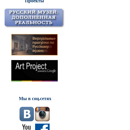
Проекты
Мы в соц.сетях