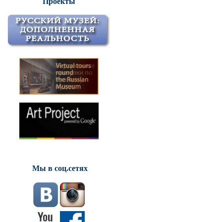
Проекты
Мы в соц.сетях