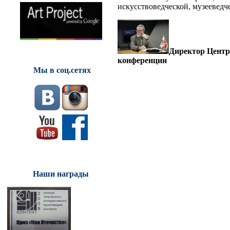
искусствоведческой, музееведч
Директор Центр
конференции
Мы в соц.сетях
Наши награды