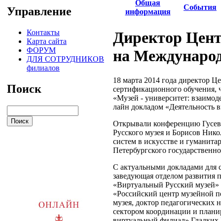
Общая
События
Управление
информация
Контакты
Директор Цент
Карта сайта
ФОРУМ
на Междунаро
ДЛЯ СОТРУДНИКОВ
филиалов
18 марта 2014 года директор 
Поиск
сертификационного обучения, 
«Музей - университет: взаимод
лайн докладом «Деятельность в
Открывали конференцию Гусев 
Русского музея и Борисов Ни
систем в искусстве и гуманита
Петербургского государственно
С актуальными докладами для с
заведующая отделом развития 
«Виртуальный Русский музей» 
«Российский центр музейной пе
музея, доктор педагогических 
сектором координации и планир
виртуальный филиал» Гладких 