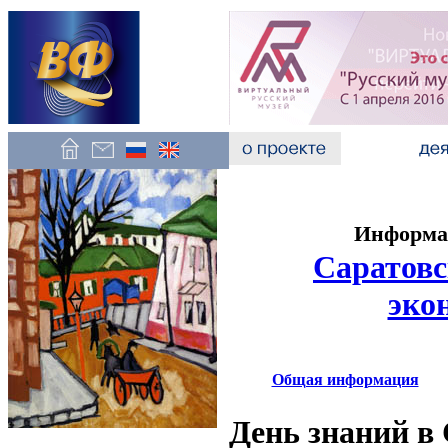
Информац
Саратовс
эко
Общая информация
День знаний в