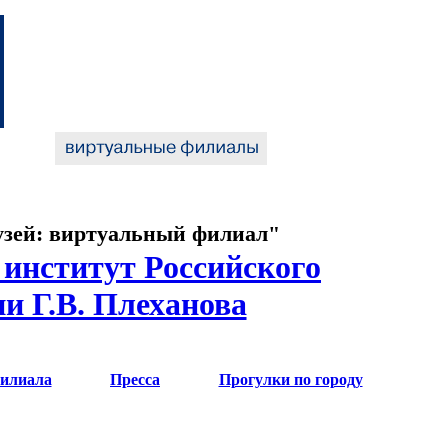
узей: виртуальный филиал"
институт Российского
и Г.В. Плеханова
илиала
Пресса
Прогулки по городу