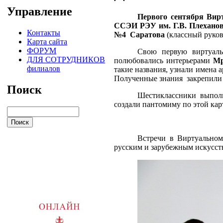
Управление
Первого сентября Вир
ССЭИ РЭУ им. Г.В. Плеханов
Контакты
№4 Саратова
(классный руков
Карта сайта
ФОРУМ
Свою первую виртуаль
ДЛЯ СОТРУДНИКОВ
полюбовались интерьерами
Мр
филиалов
такие названия, узнали имена 
Полученные знания закрепили 
Поиск
Шестиклассники выпол
создали пантомиму по этой кар
Встречи в Виртуальном
русским и зарубежным искусст