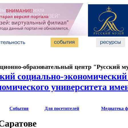
ионно-образовательный центр "Русский м
кий социально-экономический 
номического университета имен
События
Для посетителей
Медиатека ф
 Саратове