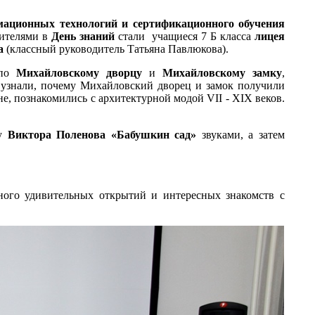
мационных технологий и сертификационного обучения
тителями в
День знаний
стали учащиеся 7 Б класса
лицея
а
(классный руководитель Татьяна Павлюкова).
 по
Михайловскому дворцу
и
Михайловскому замку
,
 узнали, почему Михайловский дворец и замок получили
е, познакомились с архитектурной модой VII - XIX веков.
ну
Виктора Поленова «Бабушкин сад»
звуками, а затем
ного удивительных открытий и интересных знакомств с