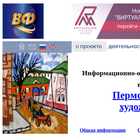
Информационно-об
Пермс
худо
Общая информация