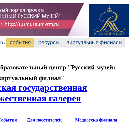
разовательный центр "Русский музей:
виртуальный филиал"
кая государственная
жественная галерея
События
Для посетителей
Медиатека филиала