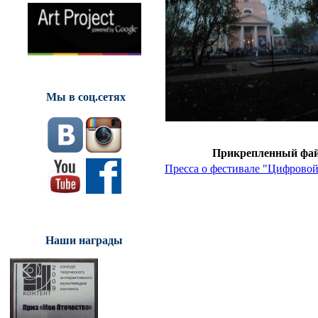
Мы в соц.сетях
Прикрепленный фа
Пресса о фестивале "Цифровой
Наши награды