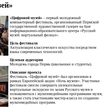
зей»
«Цифровой музей»
– первый молодежный
компьютерный фестиваль, организованный Пермской
государственной художественной галерее на базе
информационно-образовательного центра «Русский
музей: виртуальный филиал».
Цель фестиваля
Актуализация классического искусства посредством
языка современных технологий.
Целевая аудитория
Молодежь города Пермь (школьники и студенты).
Описание проекта
Фестиваль «Цифровой музей» был организован в
рамках Европейской акции «Ночь музеев». Участники
фестиваля смогли совершить увлекательные
виртуальные экскурсии по залам Русского музея и
познакомиться с мультимедийными программами музея,
а также стать участниками мастер-класса по созданию
мультимедийных программ.