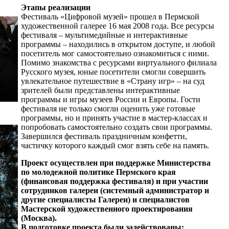
Этапы реализации
Фестиваль «Цифровой музей» прошел в Пермской
художественной галерее 16 мая 2008 года. Все ресурсы
фестиваля – мультимедийные и интерактивные
программы – находились в открытом доступе, и любой
посетитель мог самостоятельно ознакомиться с ними.
Помимо знакомства с ресурсами виртуального филиала
Русского музея, юные посетители смогли совершить
увлекательное путешествие в «Страну игр» – на суд
зрителей были представлены интерактивные
программы и игры музеев России и Европы. Гости
фестиваля не только смогли оценить уже готовые
программы, но и принять участие в мастер-классах и
попробовать самостоятельно создать свои программы.
Завершился фестиваль праздничным конфетти,
частичку которого каждый смог взять себе на память.
Проект осуществлен при поддержке Министерства
по молодежной политике Пермского края
(финансовая поддержка фестиваля) и при участии
сотрудников галереи (системный администратор и
другие специалисты Галереи) и специалистов
Мастерской художественного проектирования
(Москва).
В подготовке проекта были задействованы: