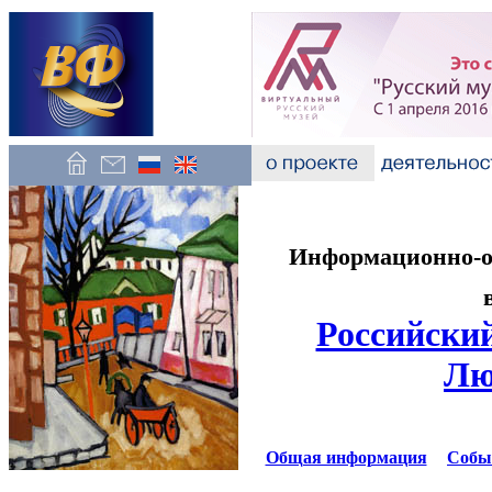
Информационно-об
Российский
Лю
Общая информация
Собы