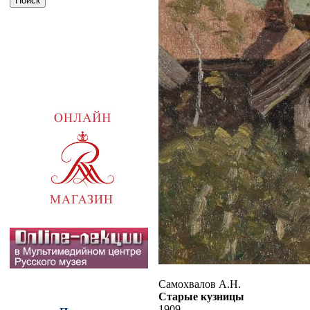
Самохвалов А.Н.
Старые кузницы
1909