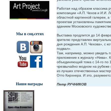
Работая над образом классика р
композиции «А.П. Чехов и И.И. Л
областной картинной галереи, а 
проектам установлены памятник
зданием Мос­ковского художестве
Мы в соц.сетях
Выставка продлится до 14 февра
зрителю представлен виртуальны
дня рождения А.П. Чехова», с к
подвал».
Там, например, можно увидеть п
приложение к журналу «Нива». К
объединяющий тома с 14-го по 1
чрезвычайно модном на рубеже 
из лучших отечественных мастер
Отто Кирхнера. И это, разумеет
Наши награды
Петр РУЧНИКОВ