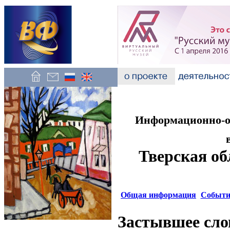
Информационно-об
Тверская об
Общая информация
Событи
Застывшее сло