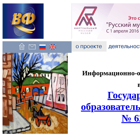
Информационно-об
Госуда
образователь
№ 6