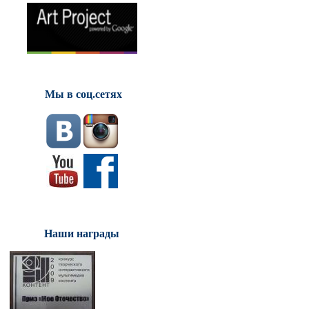
Мы в соц.сетях
Наши награды