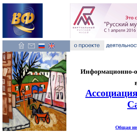
Информационно-об
Ассоциация
С
Общая и