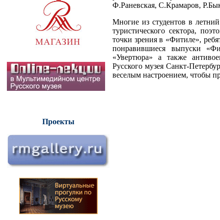
Ф.Раневская, С.Крамаров, Р.Бы
Многие из студентов в летний
туристического сектора, поэ
точки зрения в «Фитиле», реб
понравившиеся выпуски «Фи
«Увертюра» а также антиво
Русского музея Санкт-Петербур
веселым настроением, чтобы п
Проекты