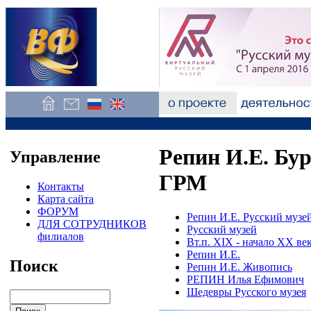
Репин И.Е. Бур
Управление
ГРМ
Контакты
Карта сайта
ФОРУМ
Репин И.Е. Русский музе
ДЛЯ СОТРУДНИКОВ
Русский музей
филиалов
Вт.п. XIX - начало XX ве
Репин И.Е.
Поиск
Репин И.Е. Живопись
РЕПИН Илья Ефимович
Шедевры Русского музея