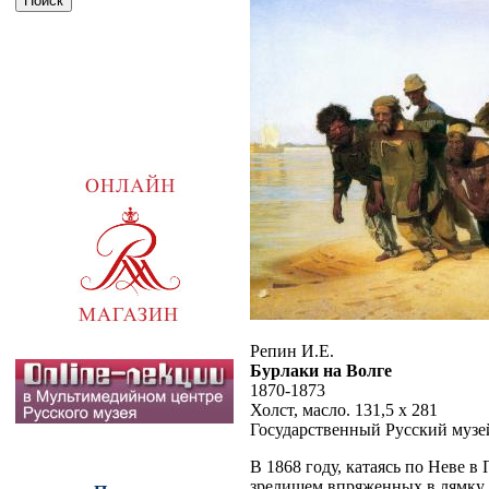
Репин И.Е.
Бурлаки на Волге
1870-1873
Холст, масло. 131,5 x 281
Государственный Русский музе
В 1868 году, катаясь по Неве 
зрелищем впряженных в лямку л