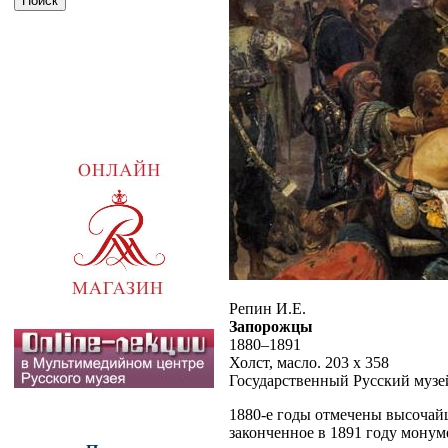
Репин И.Е.
Запорожцы
1880–1891
Холст, масло. 203 х 358
Государственный Русский музе
1880-е годы отмечены высочай
законченное в 1891 году монум