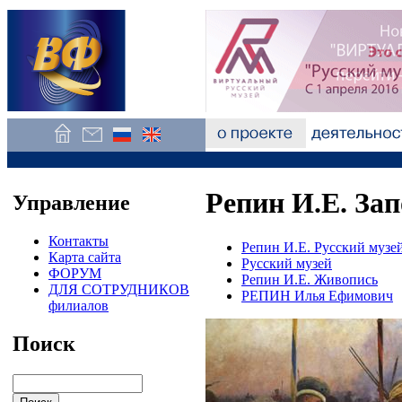
Репин И.Е. За
Управление
Контакты
Репин И.Е. Русский музе
Карта сайта
Русский музей
ФОРУМ
Репин И.Е. Живопись
ДЛЯ СОТРУДНИКОВ
РЕПИН Илья Ефимович
филиалов
Поиск