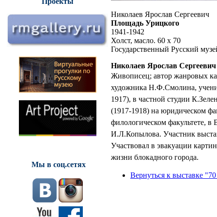
Проекты
Николаев Ярослав Сергеевич
Площадь Урицкого
1941-1942
Холст, масло. 60 х 70
Государственный Русский музе
Николаев Ярослав Сергеевич
Живописец; автор жанровых кар
художника Н.Ф.Смолина, учени
1917), в частной студии К.Зеле
(1917-1918) на юридическом фак
филологическом факультете, в
И.Л.Копылова. Участник выста
Участвовал в эвакуации карти
жизни блокадного города.
Мы в соц.сетях
Вернуться к выставке "70