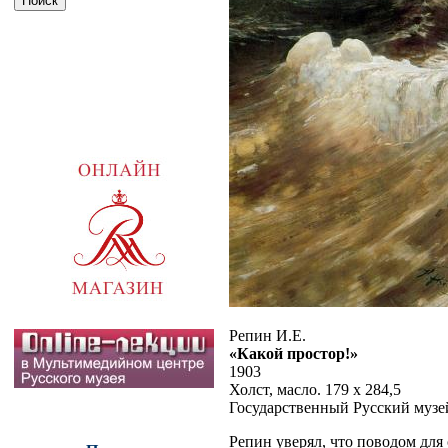
Репин И.Е.
«Какой простор!»
1903
Холст, масло. 179 х 284,5
Государственный Русский музе
Репин уверял, что поводом для