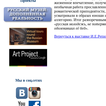
Проекты
жизненное впечатление, получе
необычная работа прославленно
романтической приподнятости,
усматривали в образах юноши 
аллегорию. Итог разноречивым
«русская молодежь, не потеря
одолевавших её бед»
.
Вернуться к выставке И.Е.Репи
Мы в соц.сетях