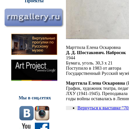
Проекты
Марттила Елена Оскаровна
Д. Д. Шостакович. Набросок
1944
Бумага, уголь. 30,3 х 21
Поступило в 1983 от автора
Государственный Русский музе
Марттила Елена Оскаровна
(
График, художник театра, педа
ЛХУ (1941-1945). Преподавала в
Мы в соц.сетях
годы войны оставалась в Ленин
Вернуться к выставке "70