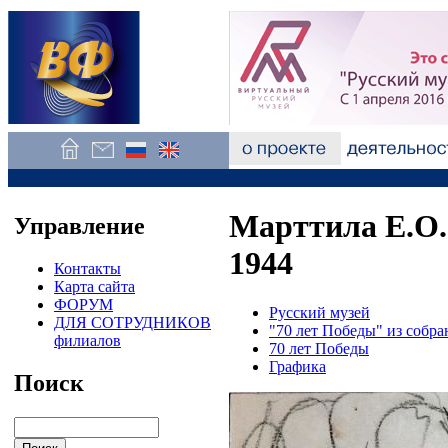
Марттила Е.О.
Управление
1944
Контакты
Карта сайта
ФОРУМ
Русский музей
ДЛЯ СОТРУДНИКОВ
"70 лет Победы" из собра
филиалов
70 лет Победы
Графика
Поиск