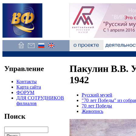
Пакулин В.В. У
Управление
1942
Контакты
Карта сайта
ФОРУМ
Русский музей
ДЛЯ СОТРУДНИКОВ
"70 лет Победы" из собра
филиалов
70 лет Победы
Живопись
Поиск