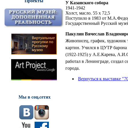
Проекты
У Казанского собора
1941-1942
Холст, масло. 55 х 72,5
Поступило в 1983 от М.А.Федо
Государственный Русский музе
Пакулин Вячеслав Владимир
Живописец, график, художник т
картин. Учился в ЦУТР барон
(1922-1925) у А.Е.Карева, А.И
работал в Ленинграде, создал 
города.
Вернуться к выставке "7
Мы в соц.сетях