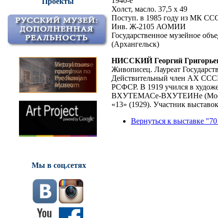
1940-е
Проекты
Холст, масло. 37,5 х 49
Поступ. в 1985 году из МК СС
Инв. Ж-2105 АОМИИ
Государственное музейное объе
(Архангельск)
НИССКИЙ Георгий Григорье
Живописец. Лауреат Государс
Действительный член АХ СССР
РСФСР. В 1919 учился в художе
ВХУТЕМАСе-ВХУТЕИНе (Москва)
«13» (1929). Участник выставок
Вернуться к выставке "70
Мы в соц.сетях