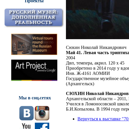
Проекты
Сюхин Николай Никандрович
Май 41. Левая часть триптих
2004
Двп, темпера, акрил. 120 х 45
Приобретено в 2014 году у в
Инв. Ж-4161 АОМИИ
Государственное музейное объе
(Архангельск)
СЮХИН Николай Никандров
Мы в соц.сетях
Архангельской области – 2011,
Учился в Ломоносовской школе
Б.И.Копылова. В 1994 году пер
Вернуться к выставке "70