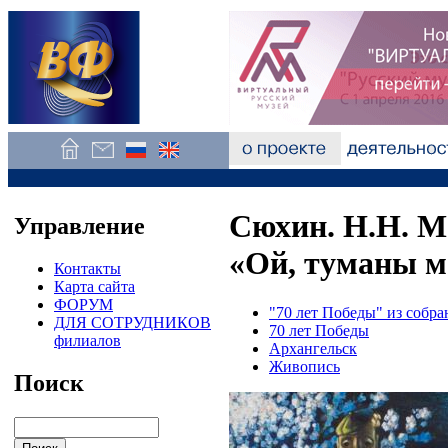
Сюхин. Н.Н. М
Управление
«Ой, туманы м
Контакты
Карта сайта
ФОРУМ
"70 лет Победы" из собр
ДЛЯ СОТРУДНИКОВ
70 лет Победы
филиалов
Архангельск
Живопись
Поиск