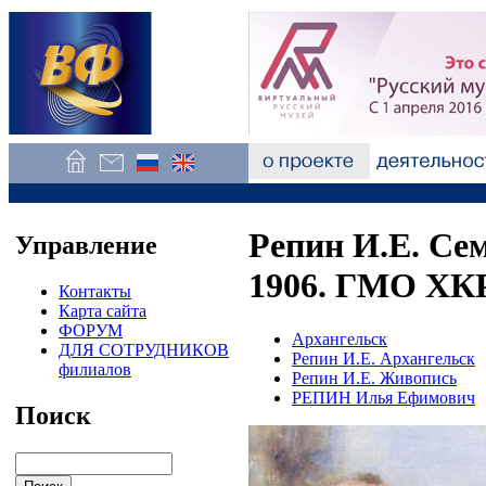
Репин И.Е. Се
Управление
1906. ГМО ХК
Контакты
Карта сайта
ФОРУМ
Архангельск
ДЛЯ СОТРУДНИКОВ
Репин И.Е. Архангельск
филиалов
Репин И.Е. Живопись
РЕПИН Илья Ефимович
Поиск