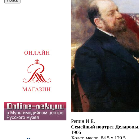
Репин И.Е.
Семейный портрет Деларовы
1906
Холст, масло. 84,5 х 129,5