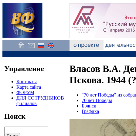
Власов В.А. Д
Управление
Пскова. 1944 (?
Контакты
Карта сайта
ФОРУМ
"70 лет Победы" из соб
ДЛЯ СОТРУДНИКОВ
70 лет Победы
филиалов
Брянск
Графика
Поиск