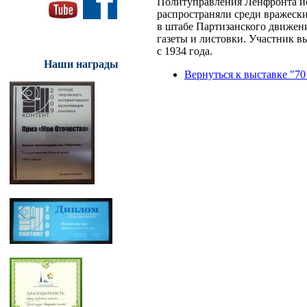
Политуправления Ленфронта ис
распространяли среди вражески
в штабе Партизанского движен
газеты и листовки. Участник 
с 1934 года.
Наши награды
Вернуться к выставке "70