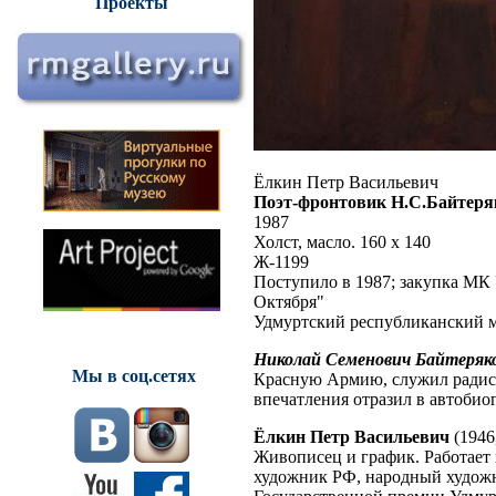
Проекты
Ёлкин Петр Васильевич
Поэт-фронтовик Н.С.Байтеря
1987
Холст, масло. 160 х 140
Ж-1199
Поступило в 1987; закупка МК
Октября"
Удмуртский республиканский м
Николай Семенович Байтеряк
Мы в соц.сетях
Красную Армию, служил радист
впечатления отразил в автобио
Ёлкин Петр Васильевич
(1946
Живописец и график. Работает 
художник РФ, народный худож