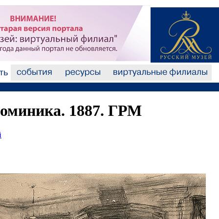
Доминика. 1887. ГРМ
й