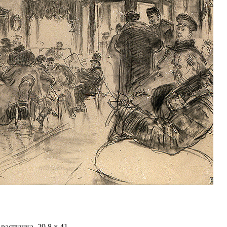
растушка. 29,8 х 41