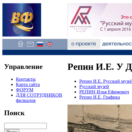
Репин И.Е. У 
Управление
Контакты
Репин И.Е. Русский музе
Карта сайта
Русский музей
ФОРУМ
РЕПИН Илья Ефимович
ДЛЯ СОТРУДНИКОВ
Репин И.Е. Графика
филиалов
Поиск