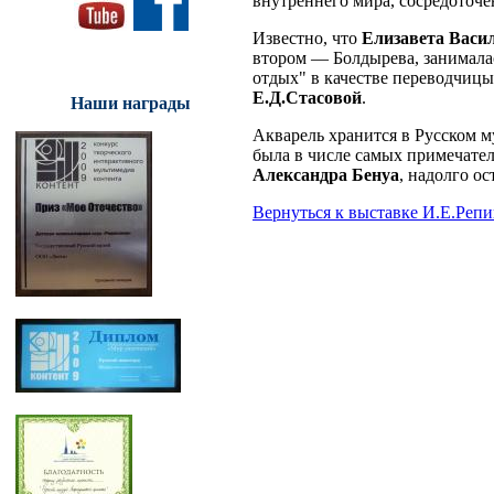
внутреннего мира, сосредоточе
Известно, что
Елизавета Васи
втором — Болдырева, занималас
отдых" в качестве переводчиц
Е.Д.Стасовой
.
Наши награды
Акварель хранится в Русском м
была в числе самых примечател
Александра Бенуа
, надолго о
Вернуться к выставке И.Е.Репи