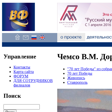
Чемсо В.М. До
Управление
Контакты
"70 лет Победы" из соб
Карта сайта
70 лет Победы
ФОРУМ
Живопись
ДЛЯ СОТРУДНИКОВ
Ставрополь
филиалов
Поиск