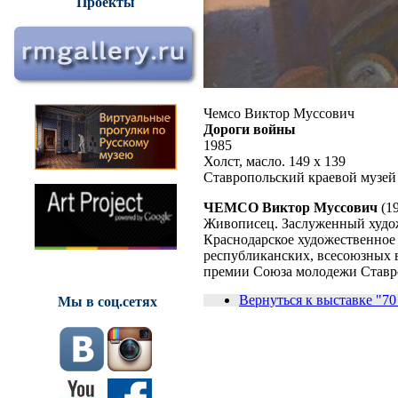
Проекты
Чемсо Виктор Муссович
Дороги войны
1985
Холст, масло. 149 х 139
Ставропольский краевой музей
ЧЕМСО Виктор Муссович
(19
Живописец. Заслуженный худо
Краснодарское художественное 
республиканских, всесоюзных 
премии Союза молодежи Ставр
Вернуться к выставке "70
Мы в соц.сетях