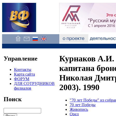
Курнаков А.И.
Управление
капитана брон
Контакты
Карта сайта
Николая Дмитр
ФОРУМ
ДЛЯ СОТРУДНИКОВ
2003). 1990
филиалов
Поиск
"70 лет Победы" из собр
70 лет Победы
Живопись
Орел