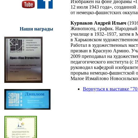
Изображен на фоне диорамы «
12 июля 1943 года», созданной
от немецко-фашистских оккупа
Курнаков Андрей Ильич
(191
Живописец, график. Народный
Наши награды
училище в 1932–1937, затем в 
в Харьковском художественном
Работал в художественных маст
призван в Красную Армию. Уча
2009 преподавал на художестве
педагогического института (с 
руководил кафедрой изобразите
прорыва немецко-фашистской о
Малое Измайлово Новосильског
Вернуться к выставке "70