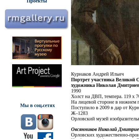
Проекты
Курнаков Андрей Ильич
Портрет участника Великой О
художника Николая Дмитриев
1990
Холст на ДВП, темпера. 119 х 7
На лицевой стороне в нижнем п
Мы в соц.сетях
Поступило в 2009 в дар от Кур
Ж–1283
Орловский музей изобразитель
Овсянников Николай Дмитрие
Орловских художественно-прои