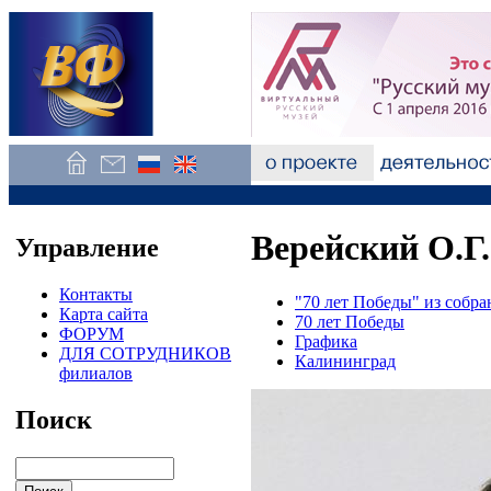
Верейский О.Г.
Управление
Контакты
"70 лет Победы" из собр
Карта сайта
70 лет Победы
ФОРУМ
Графика
ДЛЯ СОТРУДНИКОВ
Калининград
филиалов
Поиск