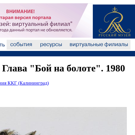
 Глава "Бой на болоте". 1980
ания ККГ (Калининград)