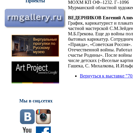
Проекты
MOXM КП ОФ–1232. Г–1096
Мурманский областной худож
ВЕДЕРНИКОВ Евгений Алим
График, карикатурист и плака
частной мастерской С.М.Зейден
М.Б.Грекова. Еще до войны пол
бытовых карикатур. Сотруднич
«Правда», «Советская Россия».
Отечественной войны. Работал 
счастье Родины». После войны 
числе детских («Веселые карти
Гашека, С. Михалкова, И.Ильф
Вернуться к выставке "70
Мы в соц.сетях