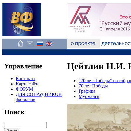
Цейтлин Н.И. 
Управление
Контакты
"70 лет Победы" из соб
Карта сайта
70 лет Победы
ФОРУМ
Графика
ДЛЯ СОТРУДНИКОВ
Мурманск
филиалов
Поиск