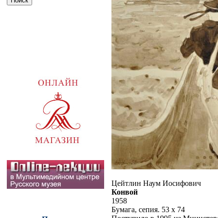
Цейтлин Наум Иосифович
Конвой
1958
Бумага, сепия. 53 x 74