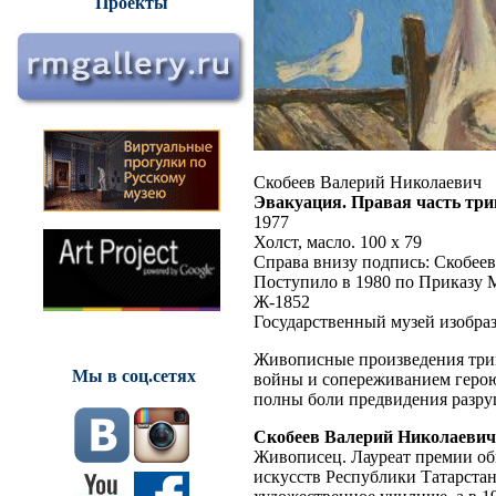
Проекты
Скобеев Валерий Николаевич
Эвакуация. Правая часть три
1977
Холст, масло. 100 х 79
Справа внизу подпись: Скобеев
Поступило в 1980 по Приказу
Ж-1852
Государственный музей изобраз
Живописные произведения три
Мы в соц.сетях
войны и сопереживанием герою 
полны боли предвидения разру
Скобеев Валерий Николаевич
Живописец. Лауреат премии об
искусств Республики Татарстан