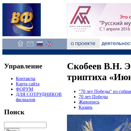
Скобеев В.Н. 
Управление
триптиха «Июн
Контакты
Карта сайта
ФОРУМ
"70 лет Победы" из собр
ДЛЯ СОТРУДНИКОВ
70 лет Победы
филиалов
Живопись
Казань
Поиск