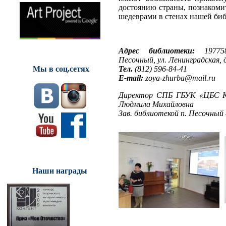
достоянию страны, познаком
шедеврами в стенах нашей би
Адрес библиотеки:
1977
Песочный, ул. Ленинградская, 
Тел.
(812) 596-84-41
Мы в соц.сетях
E-mail:
zoya-zhurba@mail.ru
Директор СПБ ГБУК «ЦБС Ку
Людмила Михайловна
Зав. библиотекой п. Песочный
Наши награды