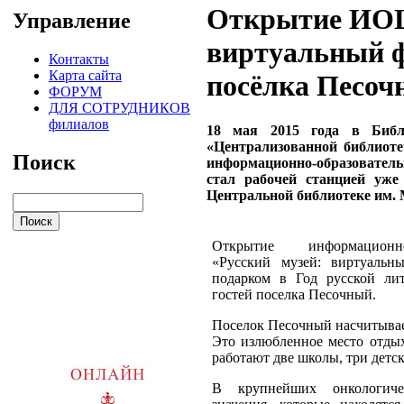
Открытие ИОЦ
Управление
виртуальный ф
Контакты
Карта сайта
посёлка Песоч
ФОРУМ
ДЛЯ СОТРУДНИКОВ
филиалов
18 мая 2015 года в Биб
«Централизованной библиоте
Поиск
информационно-образователь
стал рабочей станцией уже
Центральной библиотеке им. 
Открытие информационно
«Русский музей: виртуальн
подарком в Год русской ли
гостей поселка Песочный.
Поселок Песочный насчитывае
Это излюбленное место отдых
работают две школы, три детск
В крупнейших онкологиче