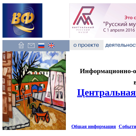
Информационно-об
Центральная
Общая информация
Событи