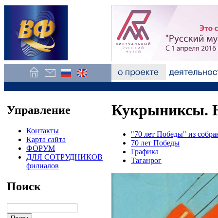
Кукрыниксы. Н
Управление
Контакты
"70 лет Победы" из собр
Карта сайта
70 лет Победы
ФОРУМ
Графика
ДЛЯ СОТРУДНИКОВ
Таганрог
филиалов
Поиск