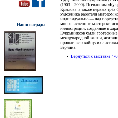
(1903—2000). Псевдоним «Кукр
Крылова, а также первых трёх
художника работали методом ко
индивидуально — над портрета
многочисленные мастерски ис
Наши награды
иллюстрации, созданные в хар
Кукрыниксов были гротескные 
международной жизни, агитаци
прошли всю войну: их листовк
Берлина.
Вернуться к выставке "70