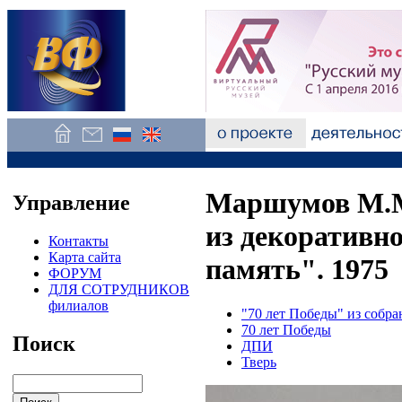
Маршумов М.М
Управление
из декоративн
Контакты
Карта сайта
память". 1975
ФОРУМ
ДЛЯ СОТРУДНИКОВ
филиалов
"70 лет Победы" из собр
70 лет Победы
Поиск
ДПИ
Тверь