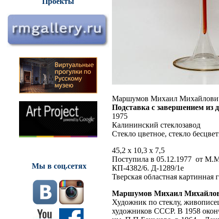
Проекты
Маршумов Михаил Михайлови
Подставка с завершением из 
1975
Калининский стеклозавод
Стекло цветное, стекло бесцветн
45,2 х 10,3 х 7,5
Поступила в 05.12.1977 от М
Мы в соц.сетях
КП-4382/6. Д-1289/1е
Тверская областная картинная 
Маршумов Михаил Михайло
Художник по стеклу, живописе
художников СССР. В 1958 окон