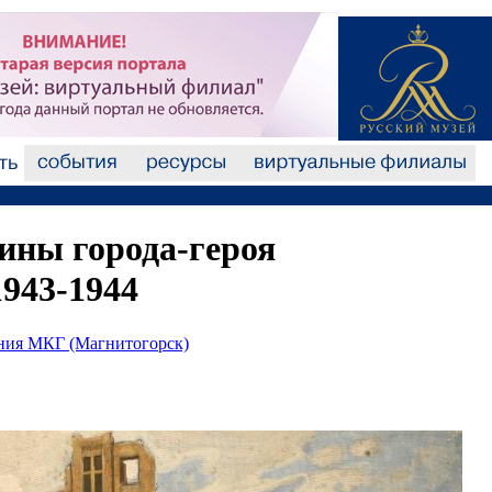
ины города-героя
1943-1944
ания МКГ (Магнитогорск)