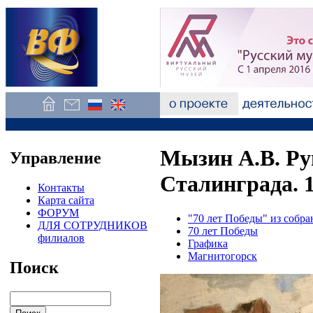
Мызин А.В. Ру
Управление
Сталинграда. 
Контакты
Карта сайта
ФОРУМ
"70 лет Победы" из собр
ДЛЯ СОТРУДНИКОВ
70 лет Победы
филиалов
Графика
Магнитогорск
Поиск